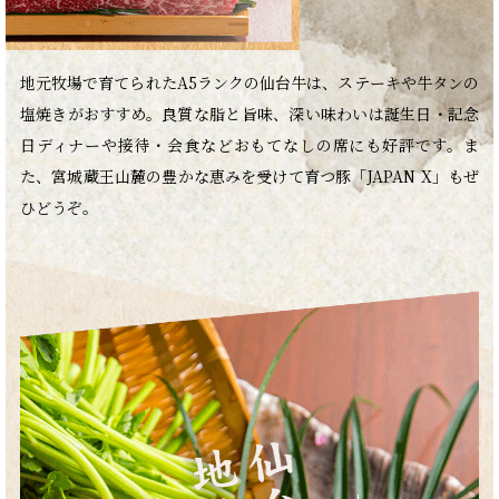
地元牧場で育てられたA5ランクの仙台牛は、ステーキや牛タンの
塩焼きがおすすめ。良質な脂と旨味、深い味わいは誕生日・記念
日ディナーや接待・会食などおもてなしの席にも好評です。ま
た、宮城蔵王山麓の豊かな恵みを受けて育つ豚「JAPAN X」もぜ
ひどうぞ。