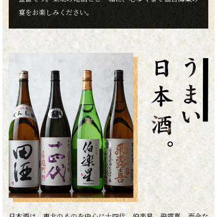
宴をお楽しみください。
日本酒は、東北のものを中心に十四代、伯楽星、飛露喜、而今な