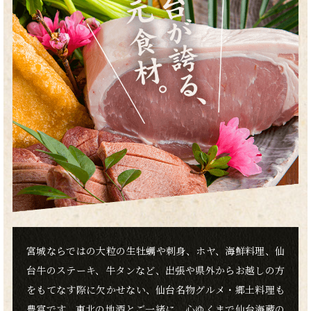
宮城ならではの大粒の生牡蠣や刺身、ホヤ、海鮮料理、仙
台牛のステーキ、牛タンなど、出張や県外からお越しの方
をもてなす際に欠かせない、仙台名物グルメ・郷土料理も
豊富です。東北の地酒とご一緒に、心ゆくまで仙台海蔵の